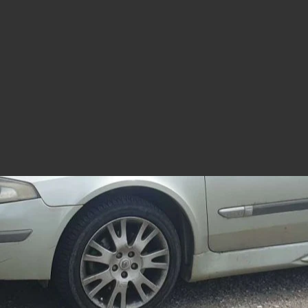
https://mym.fans/tani