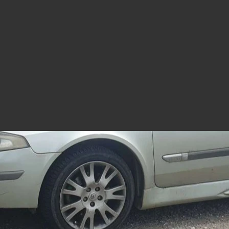
https://mym.fans/tani