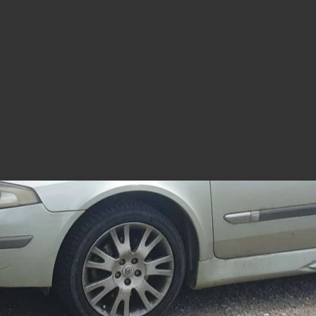
https://mym.fans/tani