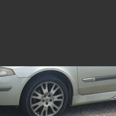
https://mym.fans/tani