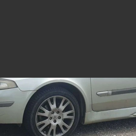
https://mym.fans/tani